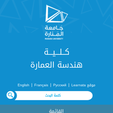
كــلـــيـــة
هندسة العمارة
|
|
|
موقع Learnata
Русский
Français
English
القائمة