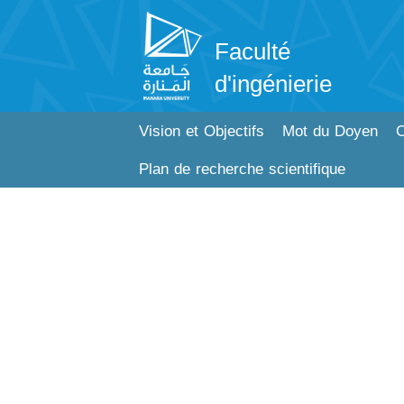
Faculté
d'ingénierie
Vision et Objectifs
Mot du Doyen
C
Plan de recherche scientifique