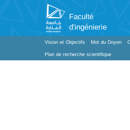
Faculté
d'ingénierie
Vision et Objectifs
Mot du Doyen
C
Plan de recherche scientifique