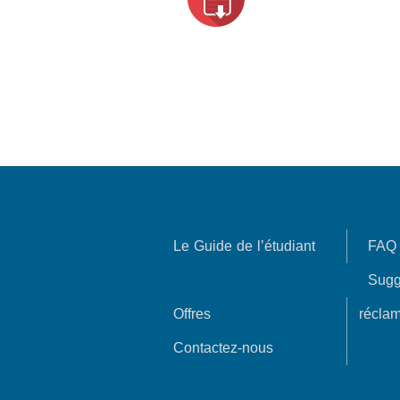
Le Guide de l’étudiant
FAQ
Sugg
Offres
réclam
Contactez-nous