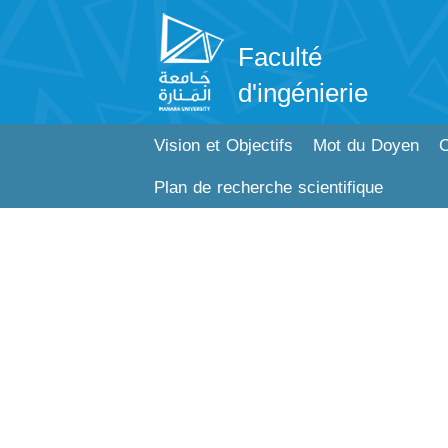
Faculté
d'ingénierie
Vision et Objectifs
Mot du Doyen
C
Plan de recherche scientifique