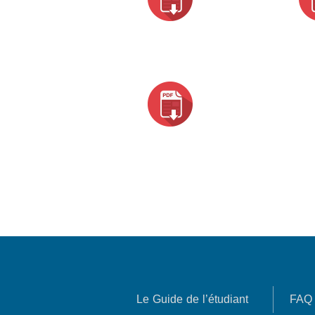
Le Guide de l’étudiant
FAQ