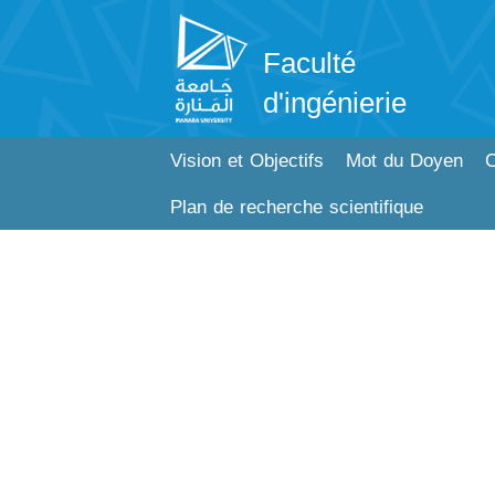
Faculté
d'ingénierie
Vision et Objectifs
Mot du Doyen
C
Plan de recherche scientifique