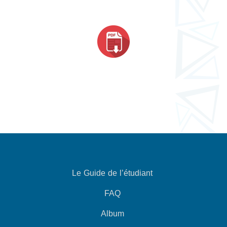
Le Guide de l’étudiant
FAQ
Album