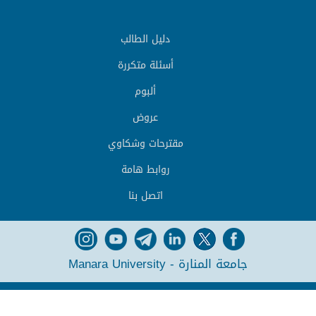
دليل الطالب
أسئلة متكررة
ألبوم
عروض
مقترحات وشكاوي
روابط هامة
اتصل بنا
جامعة المنارة - Manara University
POWERED BY
SYRIAN MONSTER - WEB SERVICE PROVIDER
- ALL RIGHTS RESERVED
2026