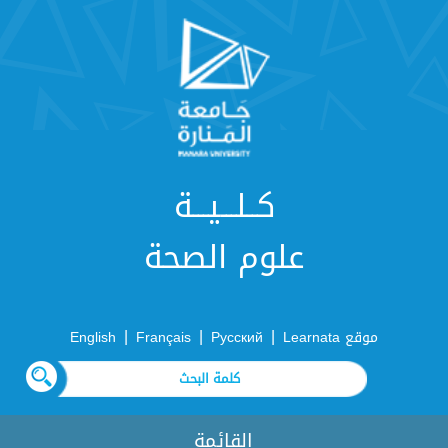
كــلـــيـــة
علوم الصحة
|
|
|
موقع Learnata
Русский
Français
English
القائمة