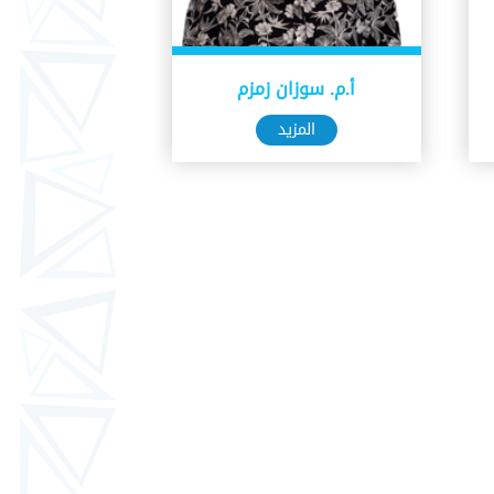
أ.م. سوزان زمزم
المزيد