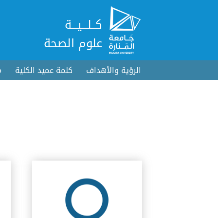
كــلـــيـــة
علوم الصحة
الرؤية والأهداف
كلمة عميد الكلية
م