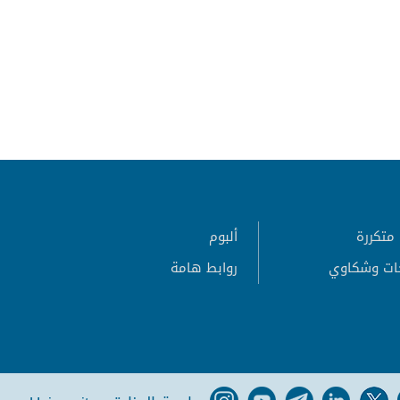
متكررة
ألبوم
ات وشكاوي
روابط هامة