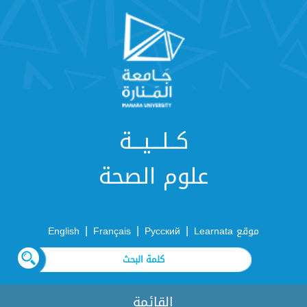
كــلـــيـــة
علوم الصحة
|
|
|
موقع Learnata
Русский
Français
English
القائمة