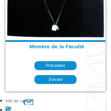
Membre de la Faculté
Précédent
Suivant
Info de contact
CV