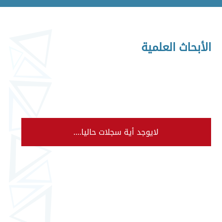
الأبحاث العلمية
لايوجد أية سجلات حاليا....