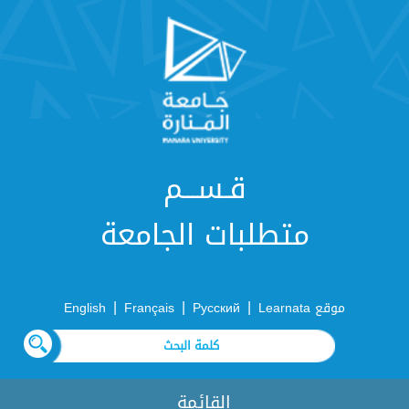
قـســـم
متطلبات الجامعة
|
|
|
موقع Learnata
Русский
Français
English
القائمة