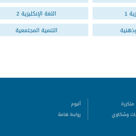
ية 1
اللغة الإنكليزية 2
ذهنية
التنمية المجتمعية
متكررة
ألبوم
ات وشكاوي
روابط هامة