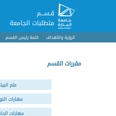
قـســـم
متطلبات الجامعة
الرؤية والأهداف
كلمة رئيس القسم
مقررات القسم
علم البيئ
مهارات التو
مهارات الحا