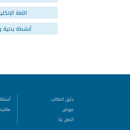
اللغة الإنكليز
أنشطة بدنية و
دليل الطالب
أسئلة 
عروض
مقترح
اتصل بنا