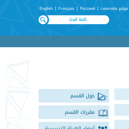
|
|
|
موقع Learnata
Русский
Français
English
حَول القسم
مقررات القسم
أعضاء الهيئة التدريسية