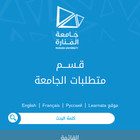
قـســـم
متطلبات الجامعة
|
|
|
موقع Learnata
Русский
Français
English
القائمة