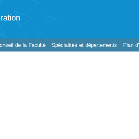
ration
onseil de la Faculté
Spécialités et départements
Plan d