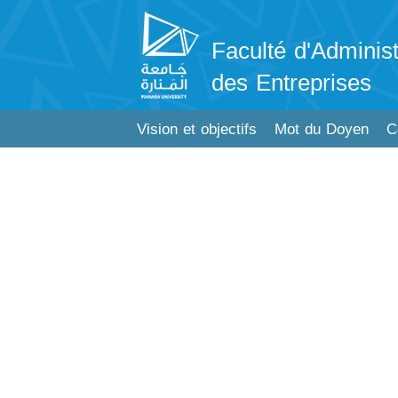
Faculté d'Administ
des Entreprises
Vision et objectifs
Mot du Doyen
C