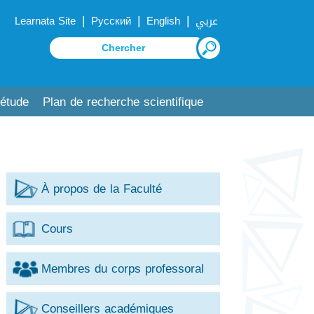
|
|
|
Learnata Site
Русский
English
عربي
'étude
Plan de recherche scientifique
À propos de la Faculté
Cours
Membres du corps professoral
Conseillers académiques