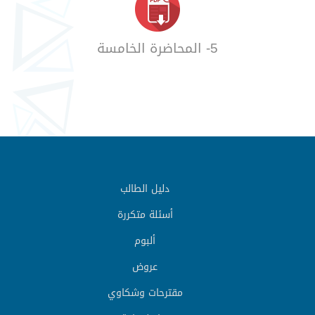
5- المحاضرة الخامسة
دليل الطالب
أسئلة متكررة
ألبوم
عروض
مقترحات وشكاوي