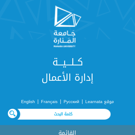
كــلـــيـــة
إدارة الأعمال
|
|
|
موقع Learnata
Русский
Français
English
القائمة