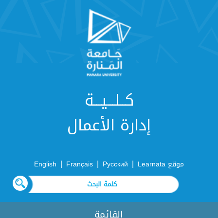
كــلـــيـــة
إدارة الأعمال
|
|
|
موقع Learnata
Русский
Français
English
القائمة