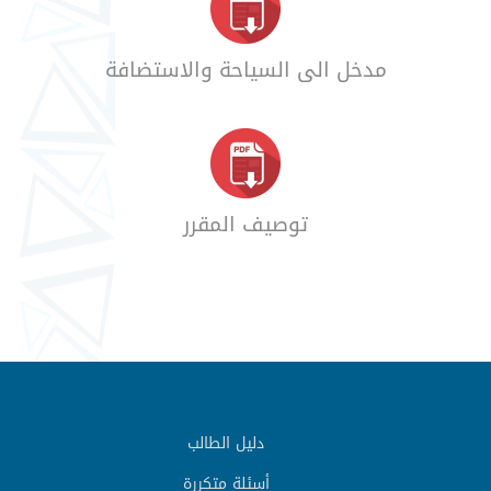
مدخل الى السياحة والاستضافة
توصيف المقرر
دليل الطالب
أسئلة متكررة