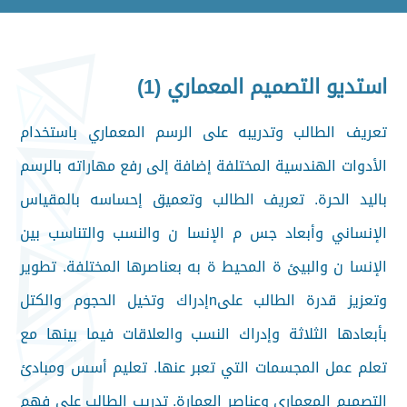
استديو التصميم المعماري (1)
تعريف الطالب وتدريبه على الرسم المعماري باستخدام
الأدوات الهندسية المختلفة إضافة إلى رفع مهاراته بالرسم
باليد الحرة. تعريف الطالب وتعميق
إحساسه بالمقياس
الإنساني وأبعاد جس م الإنسا ن والنسب والتناسب بين
الإنسا ن والبيئ ة المحيط ة به بعناصرها المختلفة. تطوير
وتعزيز قدرة الطالب علىn
إدراك وتخيل الحجوم والكتل
بأبعادها الثلاثة وإدراك النسب والعلاقات فيما بينها مع
تعلم عمل المجسمات التي تعبر عنها. تعليم أسس ومبادئ
التصميم
المعماري وعناصر العمارة. تدريب الطالب على فهم