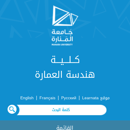
كــلـــيـــة
هندسة العمارة
|
|
|
موقع Learnata
Русский
Français
English
القائمة