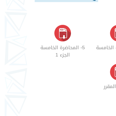
5- المحاضرة الخامسة
الجزء 1
لمقرر