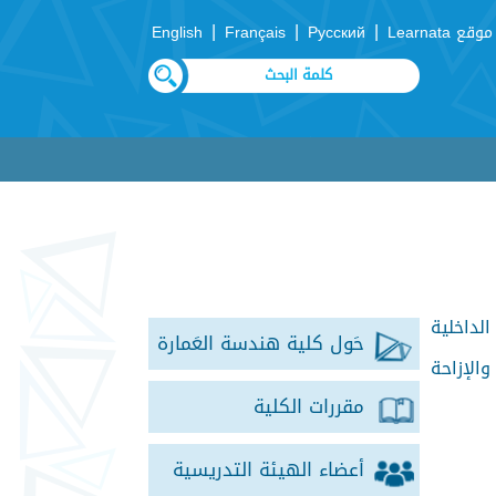
|
|
|
موقع Learnata
Русский
Français
English
لداخلية
حَول كلية هندسة العَمارة
لإزاحة
مقررات الكلية
أعضاء الهيئة التدريسية