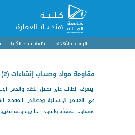
كــلـــيـــة
هندسة العمارة
الرؤية والأهداف
كلمة عميد الكلية
م
مقاومة مواد وحساب إنشاءات (2)
يتعرف الطالب على تحليل النظم والجمل الإنشا
في العناصر الإنشائية وخصائص المقطع ال
وقساوة المنشأة والقوى الخارجية ويتم تطبيق 