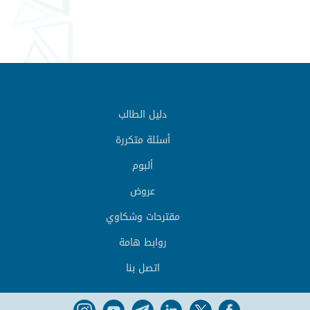
دليل الطالب
أسئلة متكررة
ألبوم
عروض
مقترحات وشكاوي
روابط هامة
اتصل بنا