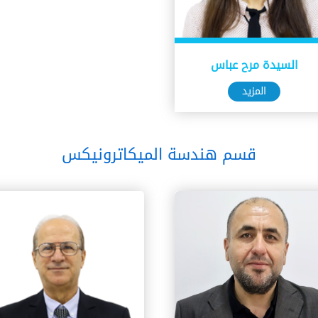
السيدة مرح عباس
المزيد
قسم هندسة الميكاترونيكس