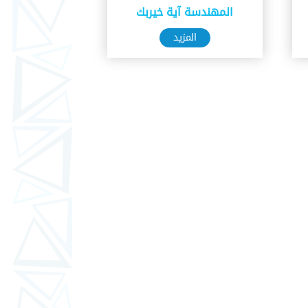
المهندسة آية خيربك
المزيد