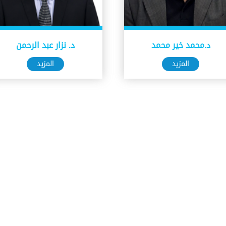
د.محمد خير محمد
د. نزار عبد الرحمن
المزيد
المزيد