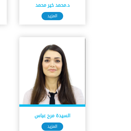
د.محمد خير محمد
المزيد
السيدة مرح عباس
المزيد