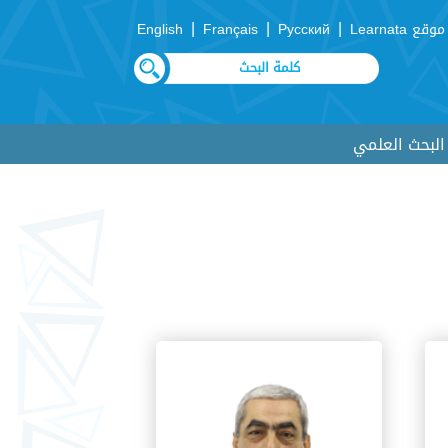
|
|
|
موقع Learnata
Русский
Français
English
لبحث العلمي