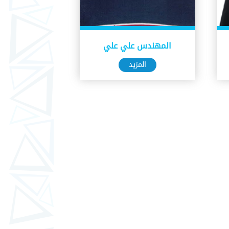
المهندس علي علي
المزيد