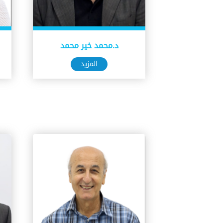
د.محمد خير محمد
المزيد