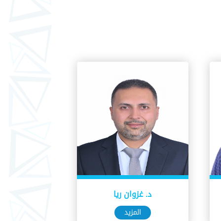
د. غزوان ريا
المزيد