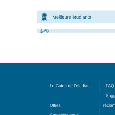
Meilleurs étudiants
Le Guide de l’étudiant
FAQ
Sugg
Offres
réclam