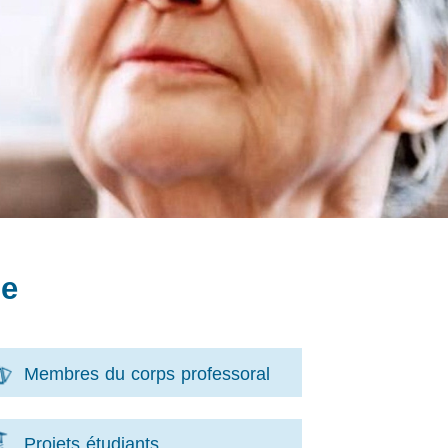
ье
Membres du corps professoral
Projets étudiants