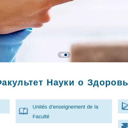
акультет Науки о Здоров
Unités d’enseignement de la
Faculté