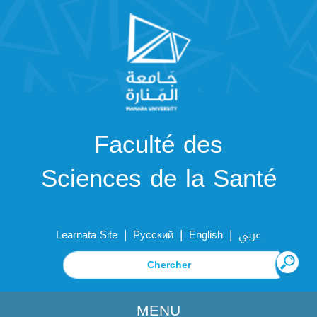
Faculté des
Sciences de la Santé
|
|
|
Learnata Site
Русский
English
عربي
MENU