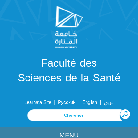
Faculté des
Sciences de la Santé
|
|
|
Learnata Site
Русский
English
عربي
MENU