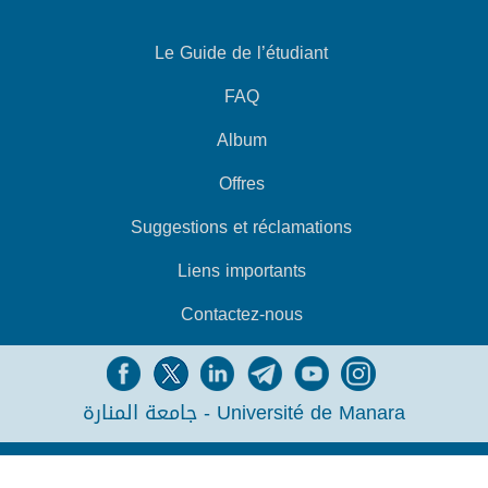
Le Guide de l’étudiant
FAQ
Album
Offres
Suggestions et réclamations
Liens importants
Contactez-nous
جامعة المنارة - Université de Manara
CONÇU PAR
SYRIAN MONSTER - FOURNISSEUR DE SERVICES WEB
- TOUS
DROITS RÉSERVÉS 2026