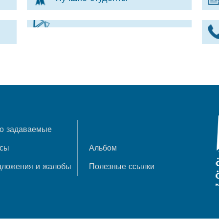
о задаваемые
осы
Альбом
дложения и жалобы
Полезные ссылки