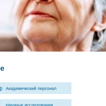
ье
Академический персонал
Научные исследования