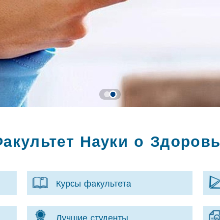
акультет Науки о Здоров
Курсы факультета
Лучшие студенты