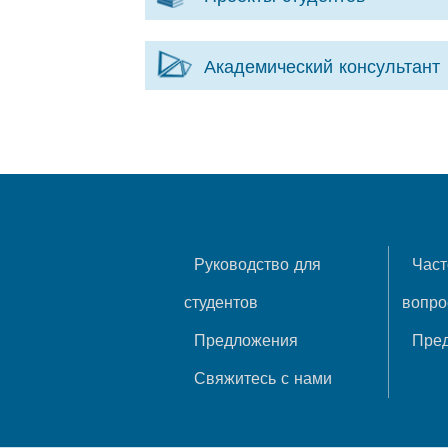
Академический консультант
Руководство для
Част
студентов
вопр
Предложения
Пре
Свяжитесь с нами