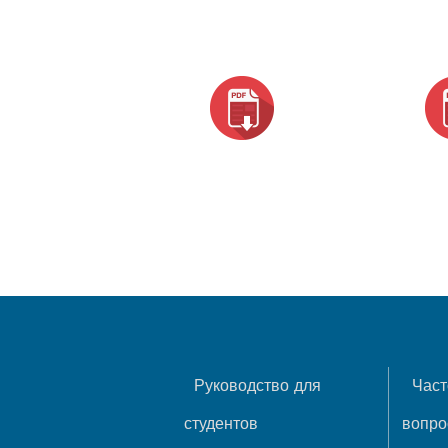
Руководство для
Част
студентов
вопр