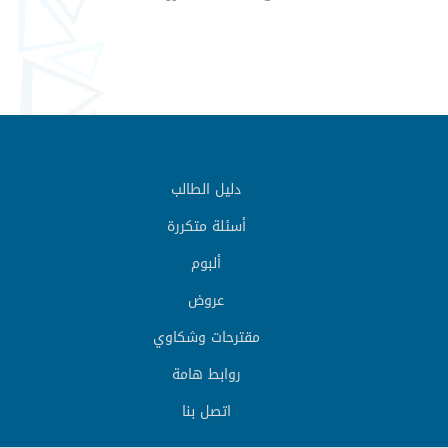
دليل الطالب
أسئلة متكررة
ألبوم
عروض
مقترحات وشكاوي
روابط هامة
اتصل بنا