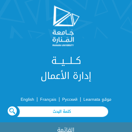
كــلـــيـــة
إدارة الأعمال
|
|
|
موقع Learnata
Русский
Français
English
القائمة