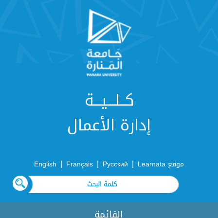
كــلـــيـــة
إدارة الأعمال
|
|
|
موقع Learnata
Русский
Français
English
القائمة