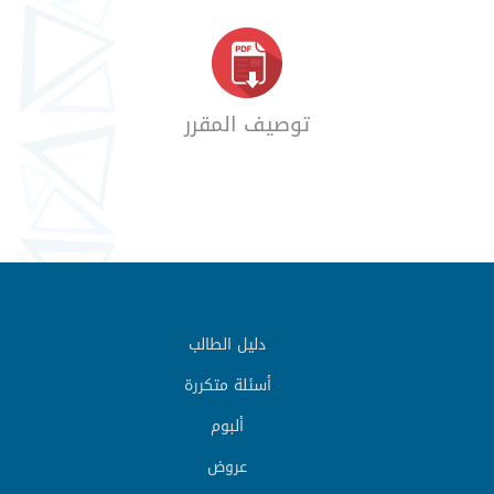
توصيف المقرر
دليل الطالب
أسئلة متكررة
ألبوم
عروض