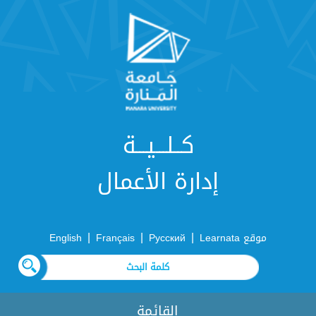
كــلـــيـــة
إدارة الأعمال
|
|
|
موقع Learnata
Русский
Français
English
القائمة