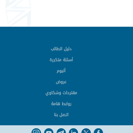
دليل الطالب
أسئلة متكررة
ألبوم
عروض
مقترحات وشكاوي
روابط هامة
اتصل بنا