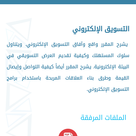
التسويق الإلكتروني
يشرح المقرر واقع وآفاق التسويق الإلكتروني. ويتناول
سلوك المستهلك وكيفية تقديم العرض التسويقي في
البيئة الإلكترونية. يشرح المقرر أيضاً كيفية التواصل وإيصال
القيمة وطرق بناء العلاقات المربحة باستخدام برامج
التسويق الإلكتروني.
الملفات المرفقة