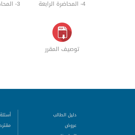
4- المحاضرة الرابعة
3- المحاضرة الثالثة
توصيف المقرر
دليل الطالب
أسئلة 
عروض
مقترح