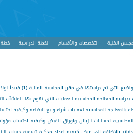
جلس الكلية
التخصصات والأقسام
الخطة الدراسية
خطة ا
يكمل هذا المقرر بمزيد من التفصيل بعض المواضيع التي تم دراستها ف
 بدراسة المعالجة المحاسبية للعمليات التي تقوم بها المنشآت الت
 بالمعالجة المحاسبية لعمليات شراء وبيع البضاعة وكيفية احتسا
لمحاسبية لحسابات الزبائن واوراق القبض وكيفية احتساب مؤونة
اتر بالاضافة الى عرض كيفية اعداد مذكرة تسوية حساب البنك