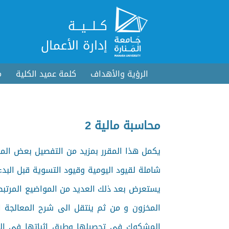
كــلـــيـــة
إدارة الأعمال
الرؤية والأهداف
كلمة عميد الكلية
م
محاسبة مالية 2
شاملة لقيود اليومية وقيود التسوية قبل البدء
يستعرض بعد ذلك العديد من المواضيع المرتبطة
المخزون و من ثم ينتقل الى شرح المعالجة ا
المشكوك في تحصيلها وطرق اثباتها في الدف