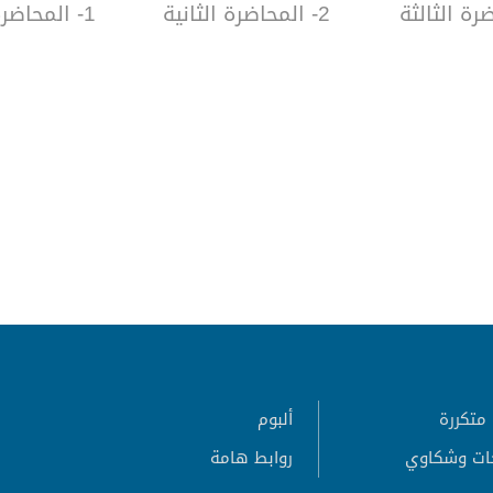
2- المحاضرة الثانية
1- المحاضرة الأولى
متكررة
ألبوم
ات وشكاوي
روابط هامة