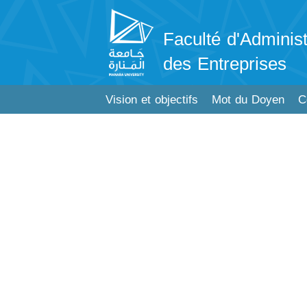
Faculté d'Administ
des Entreprises
Vision et objectifs
Mot du Doyen
C