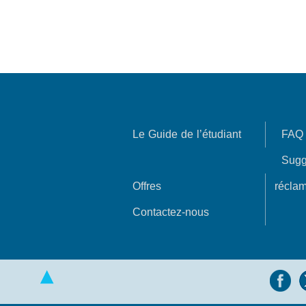
Le Guide de l’étudiant
FAQ
Sugg
Offres
réclam
Contactez-nous