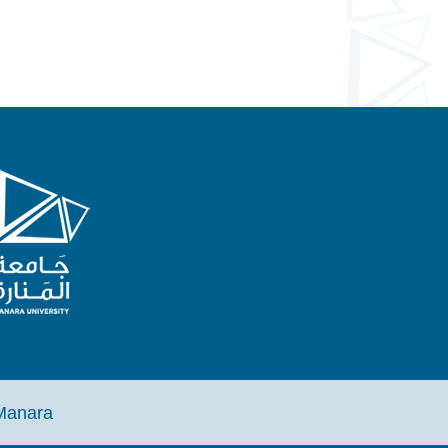
 de Manara