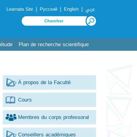
|
|
|
Learnata Site
Русский
English
عربي
'étude
Plan de recherche scientifique
À propos de la Faculté
Cours
Membres du corps professoral
Conseillers académiques