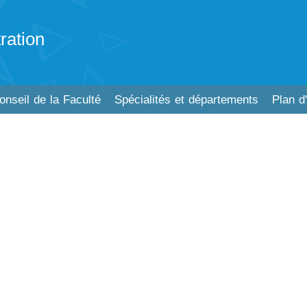
ration
onseil de la Faculté
Spécialités et départements
Plan d