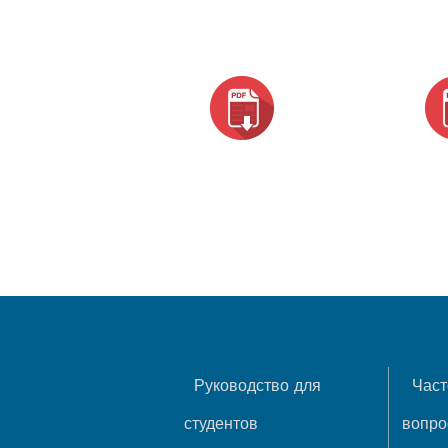
Руководство для
Част
студентов
вопр