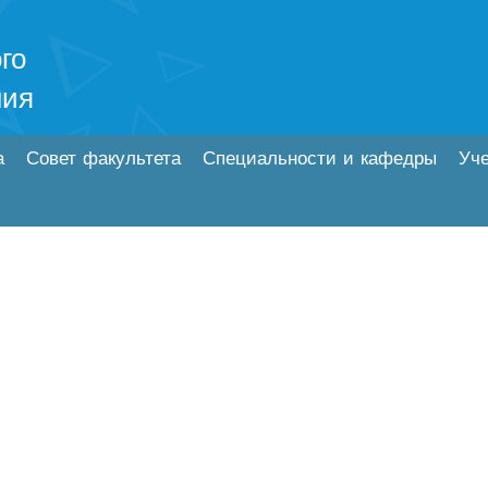
го
ния
а
Совет факультета
Специальности и кафедры
Уч