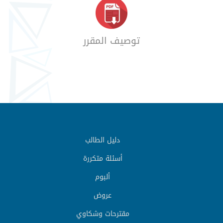
توصيف المقرر
دليل الطالب
أسئلة متكررة
ألبوم
عروض
مقترحات وشكاوي