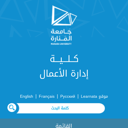
كــلـــيـــة
إدارة الأعمال
|
|
|
موقع Learnata
Русский
Français
English
القائمة