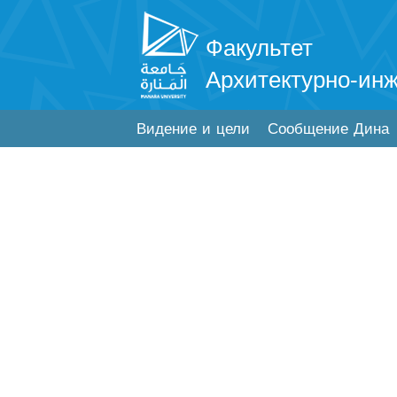
Факультет
Архитектурно-ин
Видение и цели
Сообщение Дина