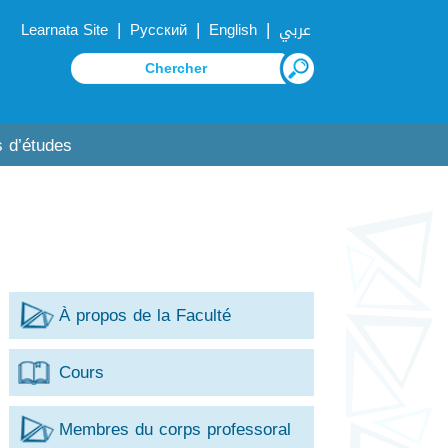
|
|
|
Learnata Site
Русский
English
عربي
 d’études
À propos de la Faculté
Cours
Membres du corps professoral