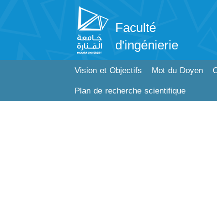
Faculté
d'ingénierie
Vision et Objectifs
Mot du Doyen
C
Plan de recherche scientifique