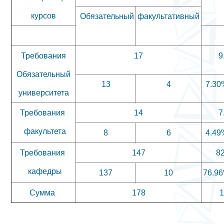
курсов
Обязательный
факультативный
Требования
17
9
Обязательный
13
4
7.30
университета
Требования
14
7
факультета
8
6
4.49
Требования
147
8
кафедры
137
10
76.9
Сумма
178