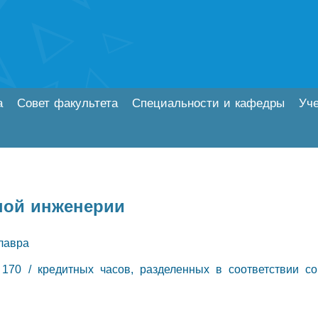
а
Совет факультета
Специальности и кафедры
Уч
ной инженерии
лавра
 170 / кредитных часов, разделенных в соответствии со