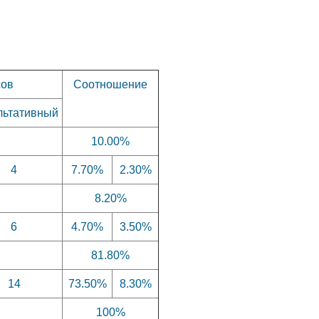
сов
Соотношение
льтативный
10.00%
4
7.70%
2.30%
8.20%
6
4.70%
3.50%
81.80%
14
73.50%
8.30%
100%