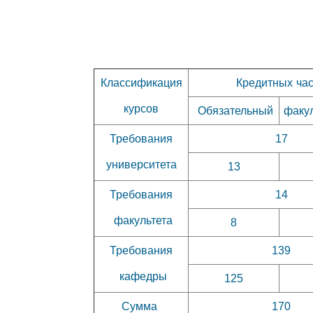
Классификация
Кредитных ча
курсов
Обязательный
факу
Требования
17
университета
13
Требования
14
факультета
8
Требования
139
кафедры
125
Сумма
170