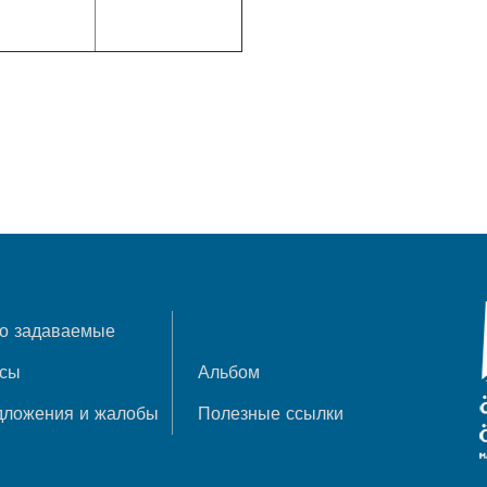
о задаваемые
осы
Альбом
дложения и жалобы
Полезные ссылки