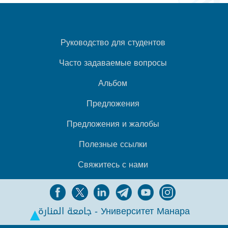
Руководство для студентов
Часто задаваемые вопросы
Альбом
Предложения
Предложения и жалобы
Полезные ссылки
Свяжитесь с нами
جامعة المنارة - Университет Манара