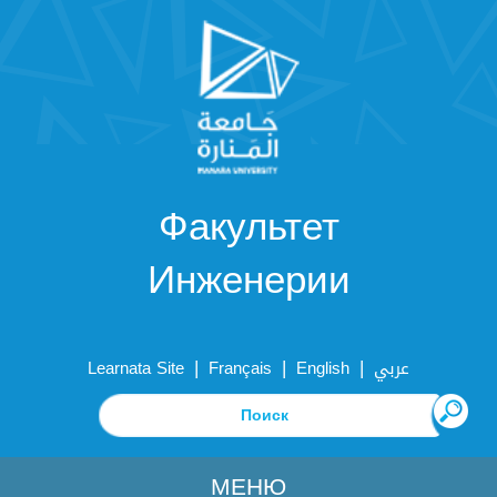
Факультет
Инженерии
|
|
|
Learnata Site
Français
English
عربي
МЕНЮ