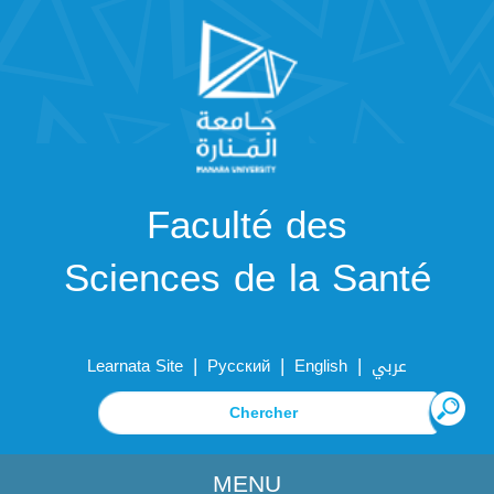
Faculté des
Sciences de la Santé
|
|
|
Learnata Site
Русский
English
عربي
MENU