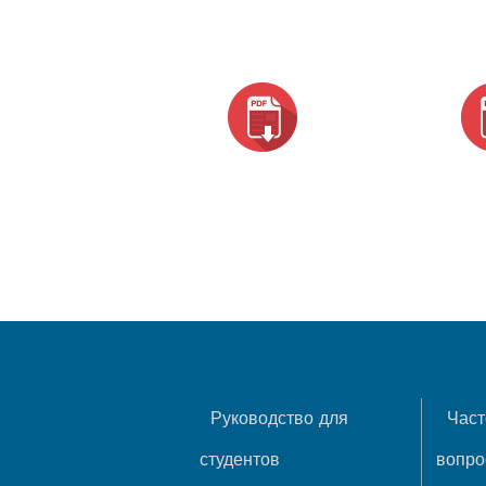
Руководство для
Част
студентов
вопр