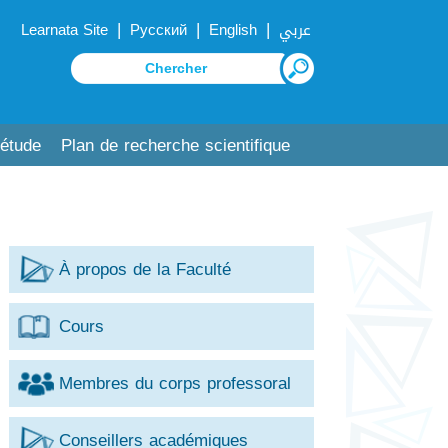
|
|
|
Learnata Site
Русский
English
عربي
'étude
Plan de recherche scientifique
À propos de la Faculté
Cours
Membres du corps professoral
Conseillers académiques