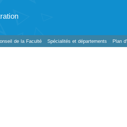
ration
onseil de la Faculté
Spécialités et départements
Plan d