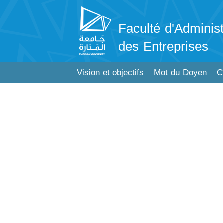
Faculté d'Administ
des Entreprises
Vision et objectifs
Mot du Doyen
C