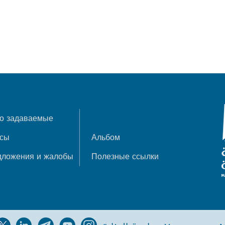
о задаваемые
осы
Альбом
дложения и жалобы
Полезные ссылки