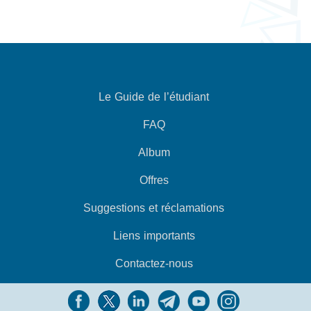
Le Guide de l’étudiant
FAQ
Album
Offres
Suggestions et réclamations
Liens importants
Contactez-nous