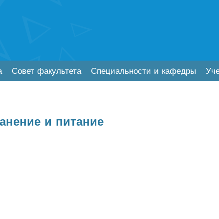
а
Совет факультета
Специальности и кафедры
Уч
анение и питание