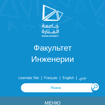
Факультет
Инженерии
|
|
|
Learnata Site
Français
English
عربي
МЕНЮ