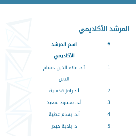
المرشد الأكاديمي
#
اسم المرشد
الأكاديمي
1
أ.د. علاء الدين حسام
الدين
2
أ.د.رامز قدسية
3
أ.د. محمود سعيد
4
أ.د. بسام عطية
5
د. بادية حيدر