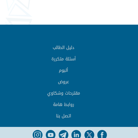
دليل الطالب
أسئلة متكررة
ألبوم
عروض
مقترحات وشكاوي
روابط هامة
اتصل بنا