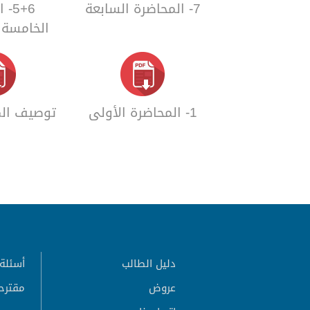
7- المحاضرة السابعة
5+6
الخامسة 
1- المحاضرة الأولى
توصيف المق
دليل الطالب
أسئلة 
عروض
مقترح