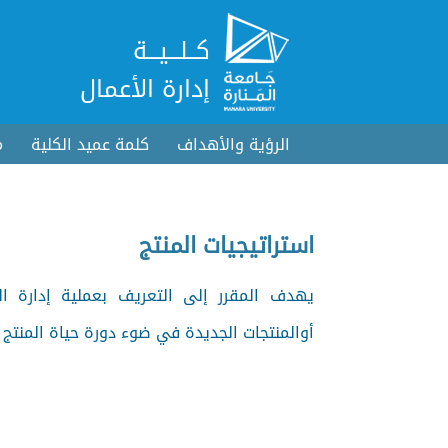
كــلـــيـــة
إدارة الأعمال
الرؤية والأهداف
كلمة عميد الكلية
م
استراتيجيات المنتج
يهدف المقرر إلى التعريف بعملية إدارة الم
أوالمنتجات الجديدة في ضوء دورة حياة المنتج